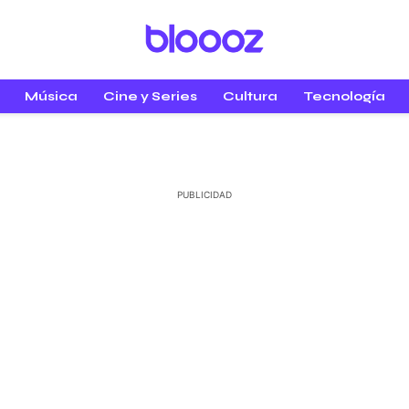
Música
Cine y Series
Cultura
Tecnología