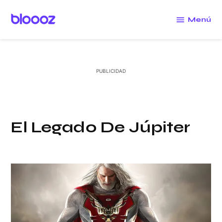
Saltar
al
Menú
Bloooz
contenido
El Legado De Júpiter