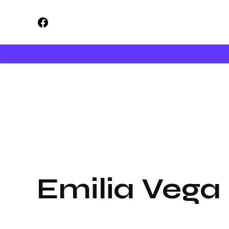
Saltar
Facebook
al
contenido
Emilia Vega