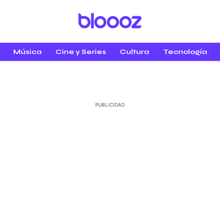
Música
Cine y Series
Cultura
Tecnología