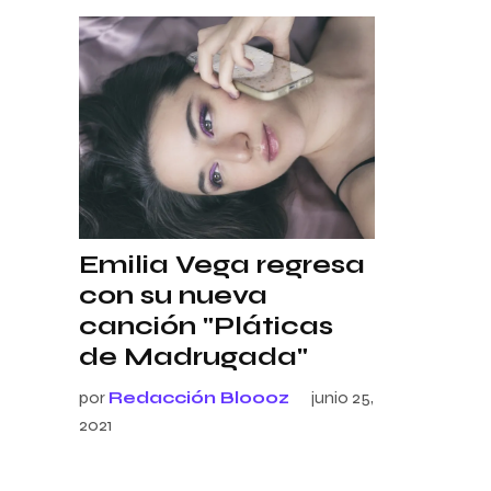
Emilia Vega regresa
con su nueva
canción "Pláticas
de Madrugada"
por
Redacción Bloooz
junio 25,
2021