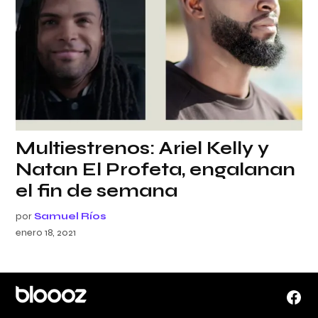
Multiestrenos: Ariel Kelly y
Natan El Profeta, engalanan
el fin de semana
por
Samuel Ríos
enero 18, 2021
Face