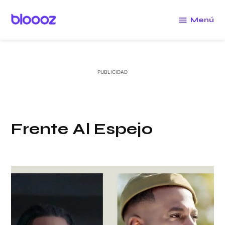
Saltar
al
Menú
Bloooz
contenido
Frente Al Espejo