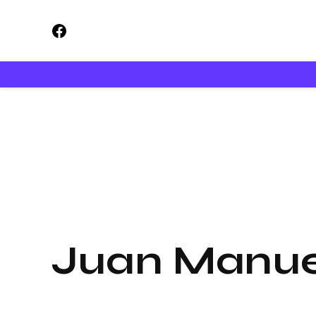
Saltar
Facebook
al
contenido
Juan Manue