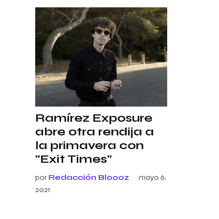
Ramírez Exposure
abre otra rendija a
la primavera con
"Exit Times"
por
Redacción Bloooz
mayo 6,
2021