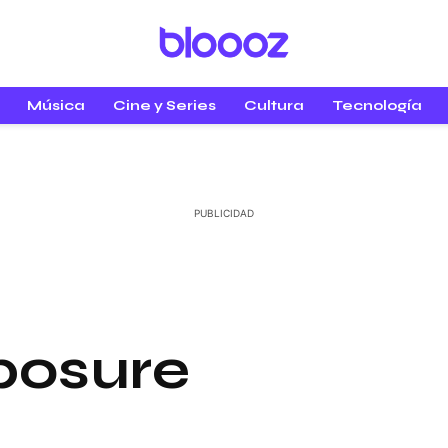
Música
Cine y Series
Cultura
Tecnología
posure