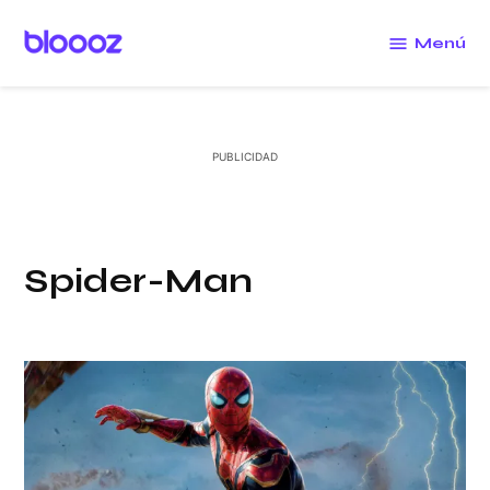
Saltar
al
Menú
Bloooz
contenido
Spider-Man