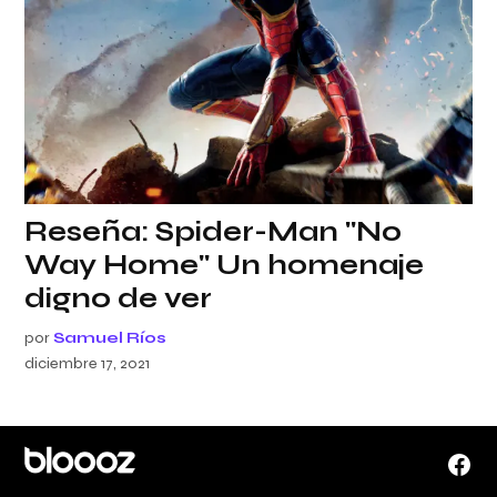
Reseña: Spider-Man "No
Way Home" Un homenaje
digno de ver
por
Samuel Ríos
diciembre 17, 2021
Face