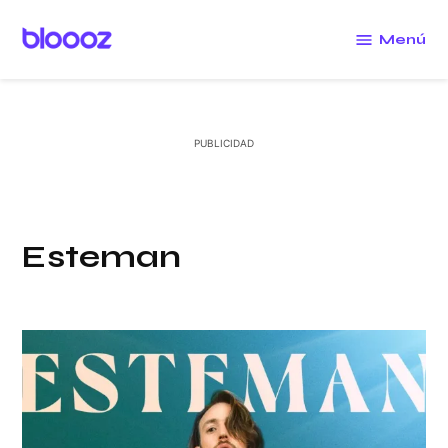
Saltar
al
Menú
Bloooz
contenido
Esteman