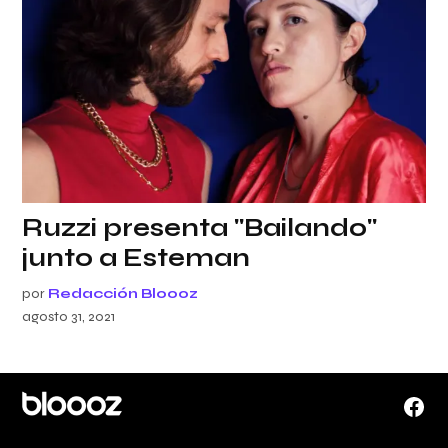
Ruzzi presenta "Bailando"
junto a Esteman
por
Redacción Bloooz
agosto 31, 2021
Face