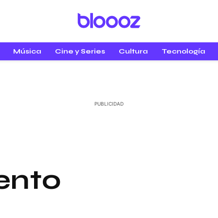
Música
Cine y Series
Cultura
Tecnología
ento