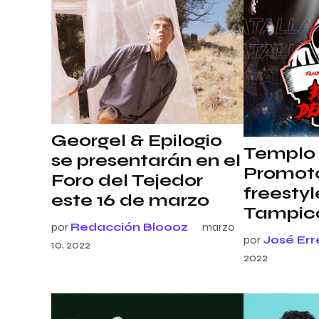
Georgel & Epilogio
Templo 
se presentarán en el
Promoto
Foro del Tejedor
freestyl
este 16 de marzo
Tampic
por
Redacción Bloooz
marzo
por
José Err
10, 2022
2022