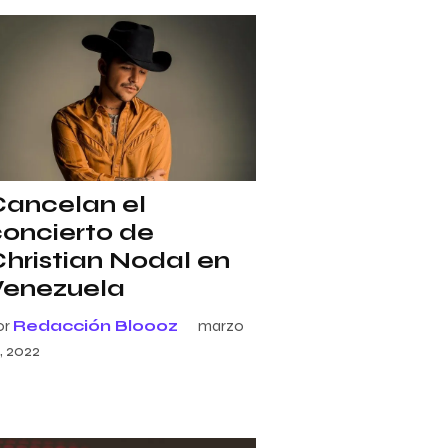
Cancelan el
oncierto de
hristian Nodal en
Venezuela
or
Redacción Bloooz
marzo
, 2022