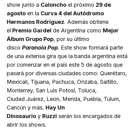
show junto a
Caloncho
el próximo
29 de
agosto
en la
Curva 4 del Autódromo
Hermanos Rodriguez
. Además obtiene
el
Premio Gardel
de Argentina como
Mejor
Álbum Grupo Pop
, por su último
disco
Paranoia Pop
. Este show formará parte
de una extensa gira que la banda argentina está
por comenzar en el país este 5 de agosto que
pasará por diversas ciudades como: Querétaro,
Mexicali, Tijuana, Pachuca, Orizaba, Saltillo,
Monterrey, San Luis Potosí, Toluca,
Ciudad Juárez, Leon, Merida, Puebla, Tulum,
Cancún y más.
Hay Un
Dinosaurio
y
Ruzzi
serán los encargados de
abrir los shows.