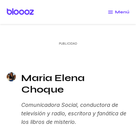
Saltar
al
Menú
Bloooz
contenido
Maria Elena
Choque
Comunicadora Social, conductora de
televisión y radio, escritora y fanática de
los libros de misterio.