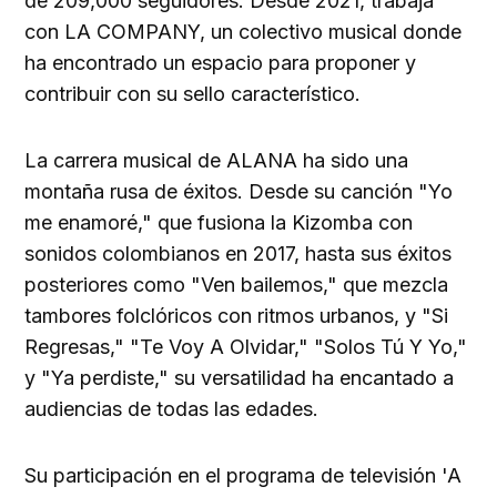
de 209,000 seguidores. Desde 2021, trabaja
con LA COMPANY, un colectivo musical donde
ha encontrado un espacio para proponer y
contribuir con su sello característico.
La carrera musical de ALANA ha sido una
montaña rusa de éxitos. Desde su canción "Yo
me enamoré," que fusiona la Kizomba con
sonidos colombianos en 2017, hasta sus éxitos
posteriores como "Ven bailemos," que mezcla
tambores folclóricos con ritmos urbanos, y "Si
Regresas," "Te Voy A Olvidar," "Solos Tú Y Yo,"
y "Ya perdiste," su versatilidad ha encantado a
audiencias de todas las edades.
Su participación en el programa de televisión 'A