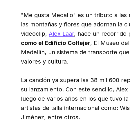
"Me gusta Medallo" es un tributo a las m
las montañas y flores que adornan la ci
videoclip,
Alex Laar
, hace un recorrido 
como el Edificio Coltejer
, El Museo de
Medellín, un sistema de transporte que 
valores y cultura.
La canción ya supera las 38 mil 600 r
su lanzamiento. Con este sencillo, Alex
luego de varios años en los que tuvo la
artistas de talla internacional como: Wis
Jiménez, entre otros.