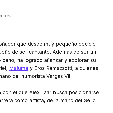
 soñador que desde muy pequeño decidió
sueño de ser cantante. Además de ser un
icano, ha logrado afianzar y explorar su
iel,
Maluma
y Eros Ramazzotti, a quienes
 mano del humorista Vargas Vil.
 con el que Alex Laar busca posicionarse
rrera como artista, de la mano del Sello