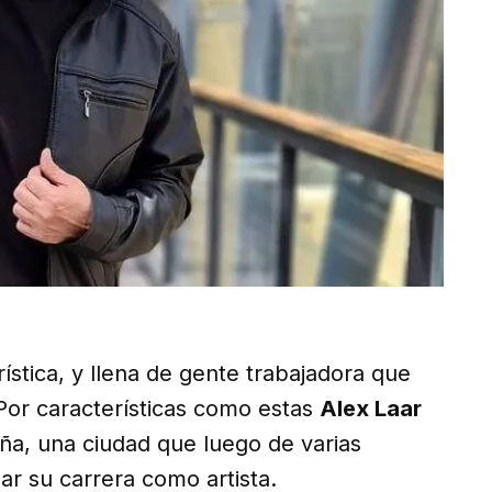
rística, y llena de gente trabajadora que
 Por características como estas
Alex Laar
aña, una ciudad que luego de varias
ar su carrera como artista.