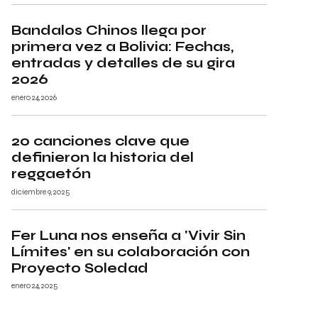
Bandalos Chinos llega por
primera vez a Bolivia: Fechas,
entradas y detalles de su gira
2026
enero 24, 2026
20 canciones clave que
definieron la historia del
reggaetón
diciembre 9, 2025
Fer Luna nos enseña a 'Vivir Sin
Límites' en su colaboración con
Proyecto Soledad
enero 24, 2025