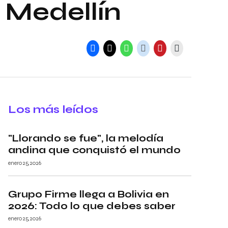
 Medellín
Los más leídos
"Llorando se fue", la melodía
andina que conquistó el mundo
enero 25, 2026
Grupo Firme llega a Bolivia en
2026: Todo lo que debes saber
enero 25, 2026