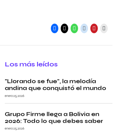
Los más leídos
"Llorando se fue", la melodía
andina que conquistó el mundo
enero 25, 2026
Grupo Firme llega a Bolivia en
2026: Todo lo que debes saber
enero 25, 2026