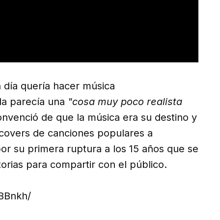
 día quería hacer música
la parecía una
"cosa muy poco realista
onvenció de que la música era su destino y
 covers de canciones populares a
r su primera ruptura a los 15 años que se
torias para compartir con el público.
BBnkh/