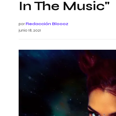
In The Music"
por
Redacción Bloooz
junio 18, 2021