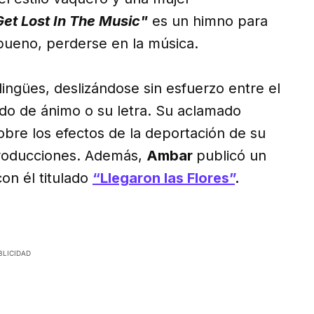
Get Lost In The Music"
es un himno para
, bueno, perderse en la música.
lingües, deslizándose sin esfuerzo entre el
do de ánimo o su letra. Su aclamado
bre los efectos de la deportación de su
producciones. Además,
Ambar
publicó un
on él titulado
“Llegaron las Flores”
.