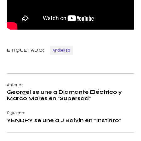
ETIQUETADO:
Andrekza
Navegación
Anterior
de
Georgel se une a Diamante Eléctrico y
entradas
Marco Mares en "Supersad"
Siguiente
YENDRY se une a J Balvin en "Instinto"