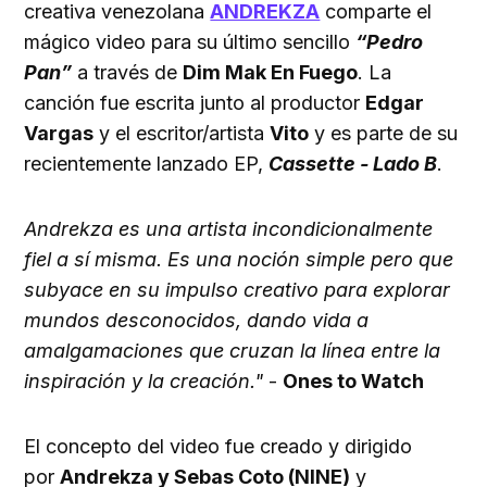
creativa venezolana
ANDREKZA
comparte el
mágico video para su último sencillo
“Pedro
Pan”
a través de
Dim Mak En Fuego
. La
canción fue escrita junto al productor
Edgar
Vargas
y el escritor/artista
Vito
y es parte de su
recientemente lanzado EP,
Cassette - Lado B
.
Andrekza es una artista incondicionalmente
fiel a sí misma. Es una noción simple pero que
subyace en su impulso creativo para explorar
mundos desconocidos, dando vida a
amalgamaciones que cruzan la línea entre la
inspiración y la creación."
-
Ones to Watch
El concepto del video fue creado y dirigido
por
Andrekza y Sebas Coto (NINE)
y