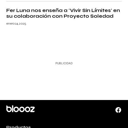
Fer Luna nos enseña a 'Vivir Sin Límites' en
su colaboración con Proyecto Soledad
enero 24, 2025
Face
Productos