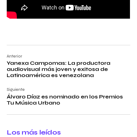
Navegación
Anterior
de
Yanexa Campomas: La productora
entradas
audiovisual más joven y exitosa de
Latinoamérica es venezolana
Siguiente
Álvaro Díaz es nominado en los Premios
Tu Música Urbano
Los más leídos