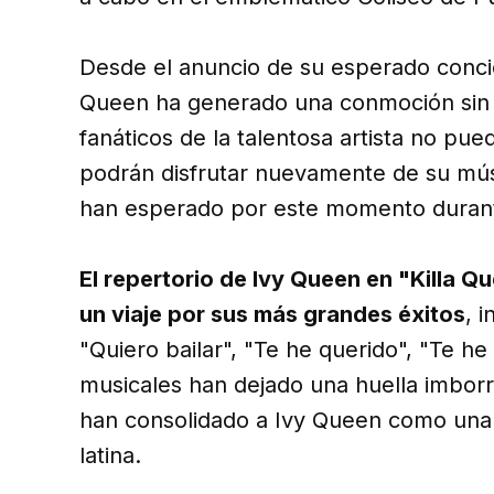
Desde el anuncio de su esperado concier
Queen ha generado una conmoción sin p
fanáticos de la talentosa artista no p
podrán disfrutar nuevamente de su mús
han esperado por este momento duran
El repertorio de Ivy Queen en "Killa Q
un viaje por sus más grandes éxitos
, 
"Quiero bailar", "Te he querido", "Te he 
musicales han dejado una huella imborr
han consolidado a Ivy Queen como una 
latina.