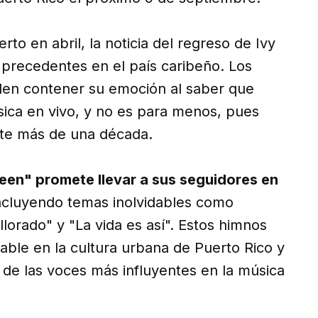
to en abril, la noticia del regreso de Ivy
recedentes en el país caribeño. Los
ueden contener su emoción al saber que
ica en vivo, y no es para menos, pues
te más de una década.
ueen" promete llevar a sus seguidores en
incluyendo temas inolvidables como
llorado" y "La vida es así". Estos himnos
able en la cultura urbana de Puerto Rico y
de las voces más influyentes en la música