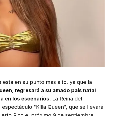
 está en su punto más alto, ya que la
ueen, regresará a su amado país natal
a en los escenarios
. La Reina del
 espectáculo "Killa Queen", que se llevará
uerto Rico el próximo 9 de septiembre.