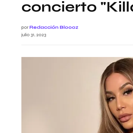
concierto "Kil
por
Redacción Bloooz
julio 31, 2023