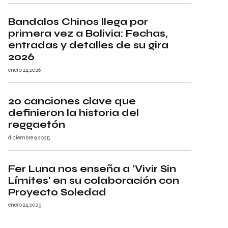
Bandalos Chinos llega por
primera vez a Bolivia: Fechas,
entradas y detalles de su gira
2026
enero 24, 2026
20 canciones clave que
definieron la historia del
reggaetón
diciembre 9, 2025
Fer Luna nos enseña a 'Vivir Sin
Límites' en su colaboración con
Proyecto Soledad
enero 24, 2025