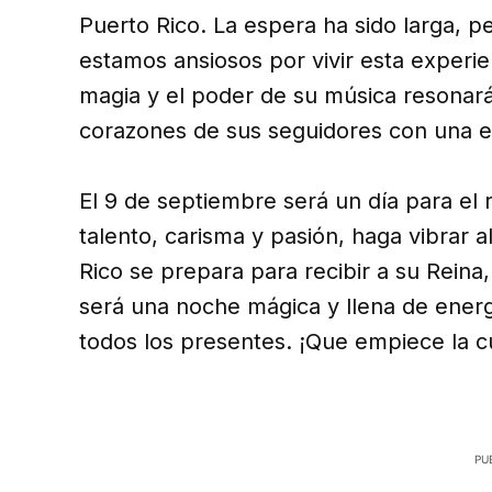
Puerto Rico. La espera ha sido larga, pe
estamos ansiosos por vivir esta experie
magia y el poder de su música resonará
corazones de sus seguidores con una e
El 9 de septiembre será un día para el
talento, carisma y pasión, haga vibrar a
Rico se prepara para recibir a su Rein
será una noche mágica y llena de ener
todos los presentes. ¡Que empiece la c