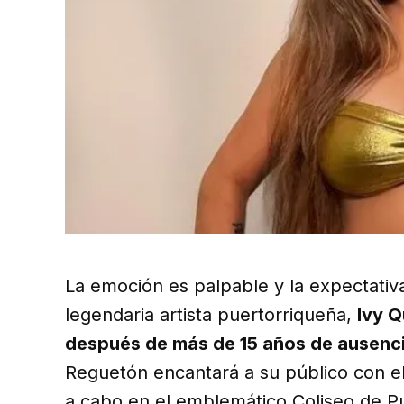
La emoción es palpable y la expectativa
legendaria artista puertorriqueña,
Ivy Q
después de más de 15 años de ausenci
Reguetón encantará a su público con el
a cabo en el emblemático Coliseo de P