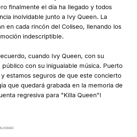
ro finalmente el día ha llegado y todos
ncia inolvidable junto a Ivy Queen. La
n en cada rincón del Coliseo, llenando los
moción indescriptible.
 recuerdo, cuando Ivy Queen, con su
l público con su inigualable música. Puerto
a, y estamos seguros de que este concierto
gía que quedará grabada en la memoria de
uenta regresiva para "Killa Queen"!