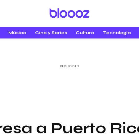
Música
Cine y Series
Cultura
Tecnología
resa a Puerto Ric