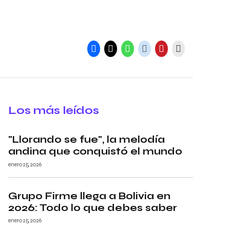
Los más leídos
"Llorando se fue", la melodía
andina que conquistó el mundo
enero 25, 2026
Grupo Firme llega a Bolivia en
2026: Todo lo que debes saber
enero 25, 2026