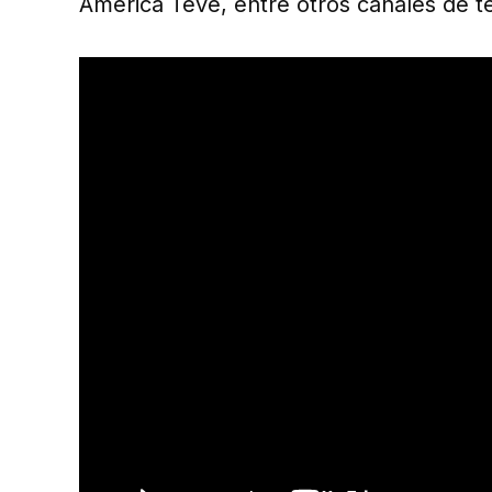
América Tevé, entre otros canales de te