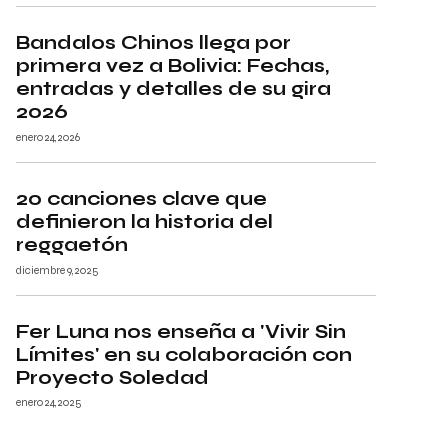
Bandalos Chinos llega por
primera vez a Bolivia: Fechas,
entradas y detalles de su gira
2026
enero 24, 2026
20 canciones clave que
definieron la historia del
reggaetón
diciembre 9, 2025
Fer Luna nos enseña a 'Vivir Sin
Límites' en su colaboración con
Proyecto Soledad
enero 24, 2025