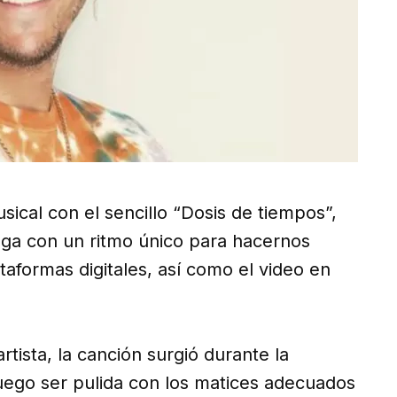
ical con el sencillo “Dosis de tiempos”,
ga con un ritmo único para hacernos
ataformas digitales, así como el video en
artista, la canción surgió durante la
uego ser pulida con los matices adecuados