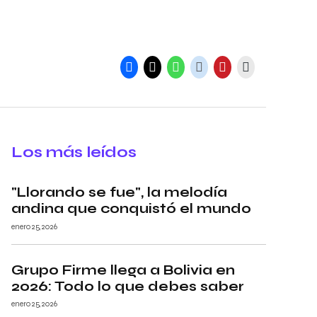
Los más leídos
"Llorando se fue", la melodía
andina que conquistó el mundo
enero 25, 2026
Grupo Firme llega a Bolivia en
2026: Todo lo que debes saber
enero 25, 2026