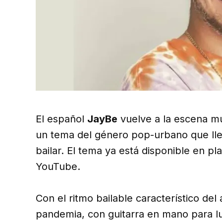
El español
JayBe
vuelve a la escena mus
un tema del género pop-urbano que lle
bailar. El tema ya está disponible en pl
YouTube.
Con el ritmo bailable característico del 
pandemia, con guitarra en mano para l