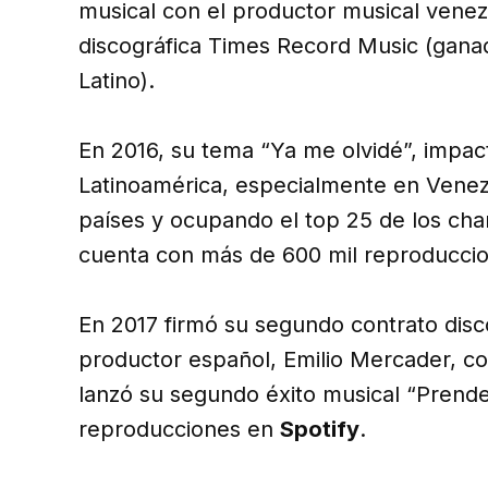
musical con el productor musical venez
discográfica Times Record Music (gana
Latino).
En 2016, su tema “Ya me olvidé”, impac
Latinoamérica, especialmente en Venez
países y ocupando el top 25 de los cha
cuenta con más de 600 mil reproducci
En 2017 firmó su segundo contrato disc
productor español, Emilio Mercader, c
lanzó su segundo éxito musical “Prender
reproducciones en
Spotify
.