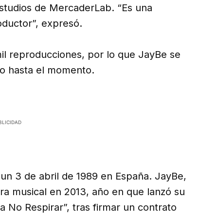
estudios de MercaderLab. “Es una
oductor”, expresó.
mil reproducciones, por lo que JayBe se
ido hasta el momento.
un 3 de abril de 1989 en España. JayBe,
era musical en 2013, año en que lanzó su
a No Respirar”, tras firmar un contrato