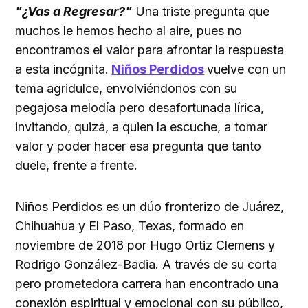
"¿Vas a Regresar?"
Una triste pregunta que
muchos le hemos hecho al aire, pues no
encontramos el valor para afrontar la respuesta
a esta incógnita.
Niños Perdidos
vuelve con un
tema agridulce, envolviéndonos con su
pegajosa melodía pero desafortunada lírica,
invitando, quizá, a quien la escuche, a tomar
valor y poder hacer esa pregunta que tanto
duele, frente a frente.
Niños Perdidos es un dúo fronterizo de Juárez,
Chihuahua y El Paso, Texas, formado en
noviembre de 2018 por Hugo Ortiz Clemens y
Rodrigo González-Badia. A través de su corta
pero prometedora carrera han encontrado una
conexión espiritual y emocional con su público,