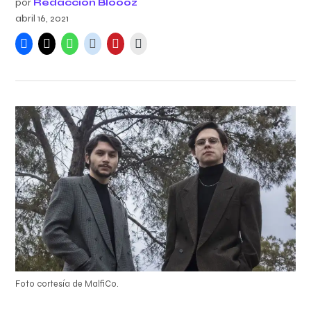
por
Redacción Bloooz
abril 16, 2021
Foto cortesía de MalfiCo.