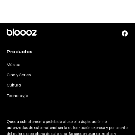
Face
Productos
Música
Cine y Series
Cultura
Tecnología
Queda estrictamente prohibido el uso o la duplicación no
autorizados de este material sin la autorización expresa y por escrito
del autor o propietario de este sitio. Se pueden usar extractos y