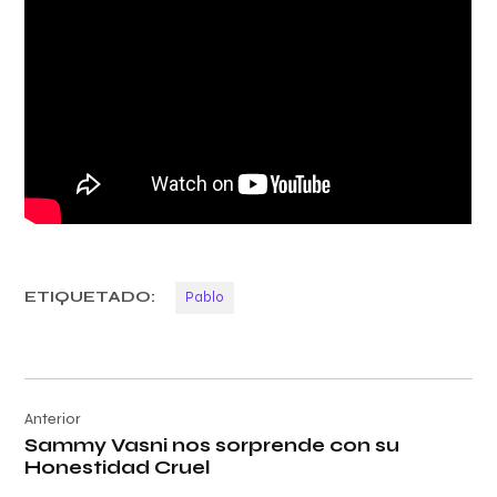
ETIQUETADO:
Pablo
Navegación
Anterior
de
Sammy Vasni nos sorprende con su
entradas
Honestidad Cruel