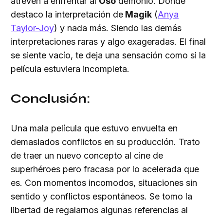
atreven a enfrentar al
Oso
demonio. Donde
destaco la interpretación de
Magik
(
Anya
Taylor-Joy
) y nada más. Siendo las demás
interpretaciones raras y algo exageradas. El final
se siente vacío, te deja una sensación como si la
película estuviera incompleta.
Conclusión:
Una mala película que estuvo envuelta en
demasiados conflictos en su producción. Trato
de traer un nuevo concepto al cine de
superhéroes pero fracasa por lo acelerada que
es. Con momentos incomodos, situaciones sin
sentido y conflictos espontáneos. Se tomo la
libertad de regalarnos algunas referencias al