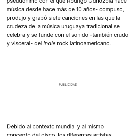
pseudónimo con el que Rodrigo Odriozola hace
música desde hace más de 10 años- compuso,
produjo y grabó siete canciones en las que la
crudeza de la música uruguaya tradicional se
celebra y se funde con el sonido -también crudo
y visceral- del
indie
rock latinoamericano.
Debido al contexto mundial y al mismo
concepto del disco, los diferentes artistas