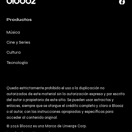
Face
Productos
Música
Cine y Series
Cultura
Tecnología
Queda estrictamente prohibido el uso o la duplicación no
autorizados de este material sin la autorización expresa y por escrito
del autor o propietario de este sitio. Se pueden usar extractos y
enlaces, siempre que se otorgue el crédito completo y claro a
Bloooz
o al autor, con las instrucciones apropiadas y específicas para
acceder al contenido original.
© 2026 Bloooz es una Marca de Unverge Corp.