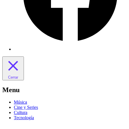
Cerrar
Menu
Música
Cine y Series
Cultura
Tecnología
Saltar