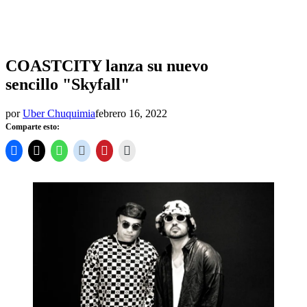
PUBLICADO
MÚSICA
EN
COASTCITY lanza su nuevo
sencillo "Skyfall"
por
Uber Chuquimia
febrero 16, 2022
Comparte esto: