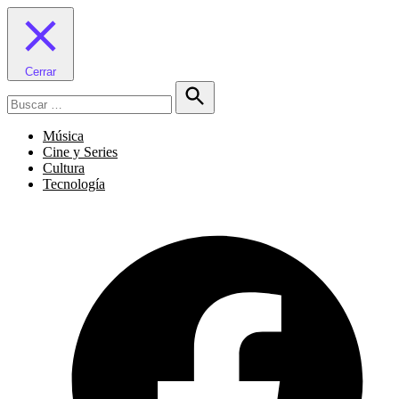
Cerrar
Buscar:
Buscar
Música
Cine y Series
Cultura
Tecnología
Facebook