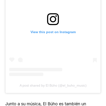
View this post on Instagram
A post shared by El Búho (@el_buho_music)
Junto a su música, El Búho es también un