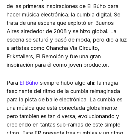
de las primeras inspiraciones de El Búho para
hacer música electrónica: la cumbia digital. Se
trata de una escena que explotó en Buenos
Aires alrededor de 2008 y se hizo global. La
escena se saturó y pasó de moda, pero dio a luz
a artistas como Chancha Vía Circuito,
Frikstailers, El Remolón y fue una gran
inspiración para él como joven productor.
Para
El Búho
siempre hubo algo ahí: la magia
fascinante del ritmo de la cumbia reimaginada
para la pista de baile electrónica. La cumbia es
una música que está conectada globalmente
pero también es tan diversa, evolucionando y
creciendo en tantas sub-ramas de este simple
ritmo. Este EP presenta tres cumbias y un ritmo