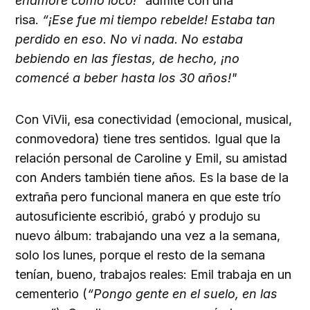
enamoré como loco!"
admite con una
risa.
“¡Ese fue mi tiempo rebelde! Estaba tan
perdido en eso. No vi nada. No estaba
bebiendo en las fiestas, de hecho, ¡no
comencé a beber hasta los 30 años!"
Con ViVii, esa conectividad (emocional, musical,
conmovedora) tiene tres sentidos. Igual que la
relación personal de Caroline y Emil, su amistad
con Anders también tiene años. Es la base de la
extraña pero funcional manera en que este trío
autosuficiente escribió, grabó y produjo su
nuevo álbum: trabajando una vez a la semana,
solo los lunes, porque el resto de la semana
tenían, bueno, trabajos reales: Emil trabaja en un
cementerio (
“Pongo gente en el suelo, en las