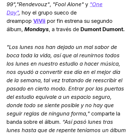
99","Rendevouz"
,
"Fool Alone"
y
"One
Day"
,
hoy el grupo sueco de
dreampop
ViVii
por fin estrena su segundo
álbum,
Mondays
, a través de
Dumont Dumont.
"Los lunes nos han dejado un mal sabor de
boca toda la vida, así que al reunirnos todos
los lunes en nuestro estudio a hacer música,
nos ayudó a convertir ese día en el mejor día
de la semana, tal vez tratando de reescribir el
pasado en cierto modo. Entrar por las puertas
del estudio equivale a un espacio seguro,
donde todo se siente posible y no hay que
seguir reglas de ninguna forma,"
comparte la
banda sobre el álbum.
“Así pasó lunes tras
lunes hasta que de repente teníamos un álbum