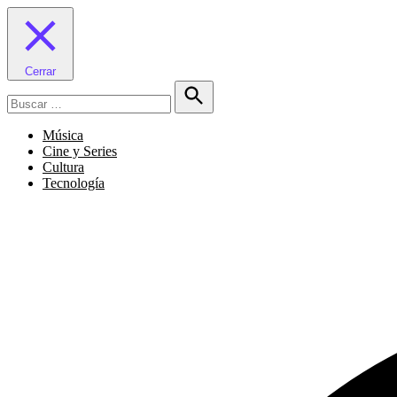
Cerrar
Buscar:
Buscar
Música
Cine y Series
Cultura
Tecnología
Facebook