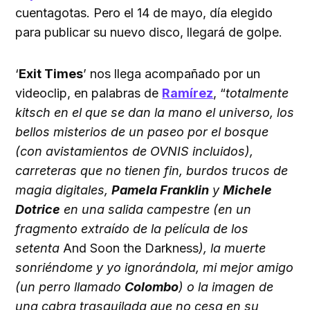
cuentagotas. Pero el 14 de mayo, día elegido
para publicar su nuevo disco, llegará de golpe.
‘
Exit Times
’ nos llega acompañado por un
videoclip, en palabras de
Ramírez
, “
totalmente
kitsch en el que se dan la mano el universo, los
bellos misterios de un paseo por el bosque
(con avistamientos de OVNIS incluidos),
carreteras que no tienen fin, burdos trucos de
magia digitales,
Pamela Franklin
y
Michele
Dotrice
en una salida campestre (en un
fragmento extraído de la película de los
setenta
And Soon the Darkness
), la muerte
sonriéndome y yo ignorándola, mi mejor amigo
(un perro llamado
Colombo
) o la imagen de
una cabra trasquilada que no cesa en su