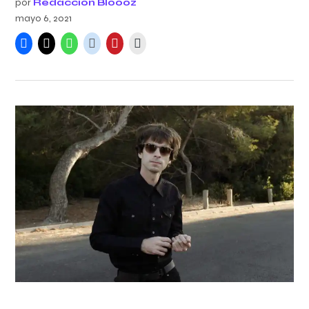
por
Redacción Bloooz
mayo 6, 2021