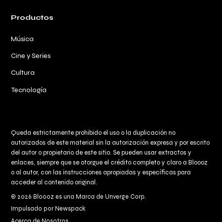
Productos
Música
Cine y Series
Cultura
Tecnología
Queda estrictamente prohibido el uso o la duplicación no
autorizados de este material sin la autorización expresa y por escrito
del autor o propietario de este sitio. Se pueden usar extractos y
enlaces, siempre que se otorgue el crédito completo y claro a
Bloooz
o al autor, con las instrucciones apropiadas y específicas para
acceder al contenido original.
© 2026 Bloooz es una Marca de Unverge Corp.
Impulsado por Newspack
Acerca de Nosotros